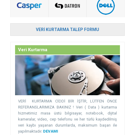
VERI KURTARMA TALEP FORMU
Veri Kurtarma
VERİ KURTARMA CİDDİ BİR İŞTİR, LÜTFEN ÖNCE
REFERANSLARIMIZA BAKINIZ ! Veri ( Data ) kurtarma
hizmetimiz masa üstü bilgisayar, notebook, dijital
kameralar, video, cep telefonu ve her türlü kaydedilmiş
veri kaybı yaşanan durumlarda, maksimum başarı ile
yapılmaktadır.
DEVAMI