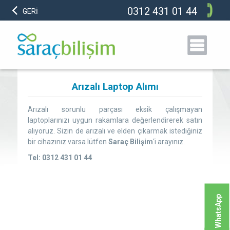
0312 431 01 44
GERİ
Arızalı Laptop Alımı
Arızalı sorunlu parçası eksik çalışmayan
laptoplarınızı uygun rakamlara değerlendirerek satın
alıyoruz. Sizin de arızalı ve elden çıkarmak istediğiniz
bir cihazınız varsa lütfen
Saraç Bilişim
‘i arayınız.
Tel: 0312 431 01 44
WhatsApp