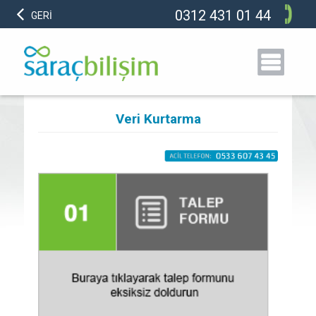
0312 431 01 44
GERİ
Veri Kurtarma