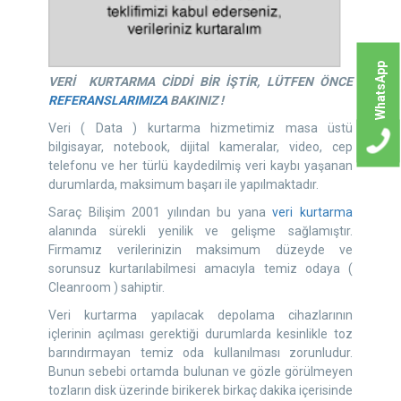
WhatsApp
VERİ KURTARMA CİDDİ BİR İŞTİR, LÜTFEN ÖNCE
REFERANSLARIMIZA
BAKINIZ !
Veri ( Data ) kurtarma hizmetimiz masa üstü
bilgisayar, notebook, dijital kameralar, video, cep
telefonu ve her türlü kaydedilmiş veri kaybı yaşanan
durumlarda, maksimum başarı ile yapılmaktadır.
Saraç Bilişim 2001 yılından bu yana
veri kurtarma
alanında sürekli yenilik ve gelişme sağlamıştır.
Firmamız verilerinizin maksimum düzeyde ve
sorunsuz kurtarılabilmesi amacıyla temiz odaya (
Cleanroom ) sahiptir.
Veri kurtarma yapılacak depolama cihazlarının
içlerinin açılması gerektiği durumlarda kesinlikle toz
barındırmayan temiz oda kullanılması zorunludur.
Bunun sebebi ortamda bulunan ve gözle görülmeyen
tozların disk üzerinde birikerek birkaç dakika içerisinde