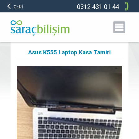
0312 431 01 44
GERİ
Asus K555 Laptop Kasa Tamiri