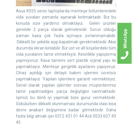
Asus K555 serisi laptoplarda menteşe bölümlerindeki
vida yuvaları zamanla aşınarak kırılmaktadır. Biz bu
konuda size yardımcı olmaktayız. Gelen ürünler
genelde 2 parça olarak gelmektedir. Sorun olduğu
WhatsApp
zaman kasa çok fazla açmaya zorlanmamalıdır.
Dikkatli bir şekilde açıp kapatmak gerekmektedir. Aksi
durumda ekran kırılabilir. Biz üst ve alt köşelerdeki tüm
vida yuvalarını tamir etmekteyiz. Kesinlikle yapıştırma
yapmıyoruz. Kasa tamirini sert plastik orjinal yapı ile
yapmaktayız. Menteşe gerginlik ayarlarını yapıyoruz.
Cihaz açıldığı için detaylı bakım işlemini ücretsiz
yapmaktayız. Yapılan işlemlere garanti vermekteyiz.
Genel olarak yapılan işlemler sonrası müşterilerimiz
tamir yapılmadığını parça değiştiğini sanmaktadır.
İşimizi bu denli iyi yapmak bize gurur vermektedir.
Sökülürken dikkatli olunmaması durumunda olası kısa
devre anakart değişimine kadar gitmektedir. Daha
fazla bilgi almak için 0312 431 01 44 Acil 0533 607 43
45