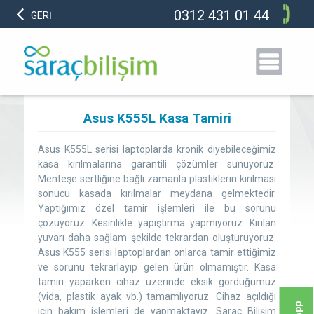
0312 431 01 44
GERİ
Asus K555L Kasa Tamiri
Asus K555L serisi laptoplarda kronik diyebileceğimiz
kasa kırılmalarına garantili çözümler sunuyoruz.
Menteşe sertliğine bağlı zamanla plastiklerin kırılması
sonucu kasada kırılmalar meydana gelmektedir.
Yaptığımız özel tamir işlemleri ile bu sorunu
çözüyoruz. Kesinlikle yapıştırma yapmıyoruz. Kırılan
yuvarı daha sağlam şekilde tekrardan oluşturuyoruz.
Asus K555 serisi laptoplardan onlarca tamir ettiğimiz
ve sorunu tekrarlayıp gelen ürün olmamıştır. Kasa
tamiri yaparken cihaz üzerinde eksik gördüğümüz
(vida, plastik ayak vb.) tamamlıyoruz. Cihaz açıldığı
için bakım işlemleri de yapmaktayız. Saraç Bilişim