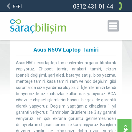
0312 431 01 44
GERİ
Asus N50V Laptop Tamiri
Asus N50 serisi laptop tamir işlemlerini garantili olarak
yapıyoruz. Chipset tamiri, anakart tamiri, ekran
(panel) değişimi, şarj aleti, batarya satışı, bios yazma,
menteşe tamiri, kasa tamiri, ram ve hdd değişimi gibi
sorunlarda size yardımcı oluyoruz. İşlemlerimizi kendi
bünyemizde özel cihazlar kullanarak yapıyoruz. BGA
cihazı ile chipset işlemlerini başarılı bir şekilde garantili
olarak yapıyoruz. Değişim yaptığımız cihazlara 1 yıl
garanti veriyoruz. Tamir olan ürünlere ise 3 ay garanti
veriyoruz. En çok ekrana görüntü gelmemesinden
dolayı ekran chipset sorunu ile karşılaşıyoruz. Bu işlem
düzgün yapılır ise cihazınızı daha uzun süreler