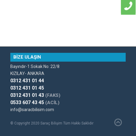
BİZE ULAŞIN
Bayındır-1 Sokak No: 22/8
KIZILAY- ANKARA
0312 431 01 44
0312 431 01 45
0312 431 01 43
(FAKS)
0533 607 43 45
(ACİL)
info@saracbilisim.com
© Copyright 2020 Saraç Bilişim Tüm Hakkı Saklıdır