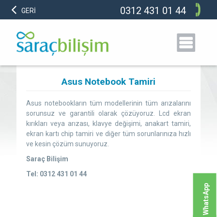
0312 431 01 44
GERİ
Asus Notebook Tamiri
Asus notebookların tüm modellerinin tüm arızalarını
sorunsuz ve garantili olarak çözüyoruz. Lcd ekran
kırıkları veya arızası, klavye değişimi, anakart tamiri,
ekran kartı chip tamiri ve diğer tüm sorunlarınıza hızlı
ve kesin çözüm sunuyoruz.
Saraç Bilişim
Tel: 0312 431 01 44
WhatsApp