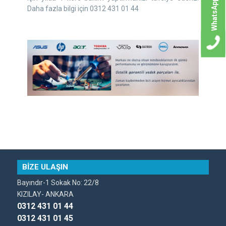
WhatsApp
Daha fazla bilgi için 0312 431 01 44
BİZE ULAŞIN
Bayındır-1 Sokak No: 22/8
KIZILAY- ANKARA
0312 431 01 44
0312 431 01 45