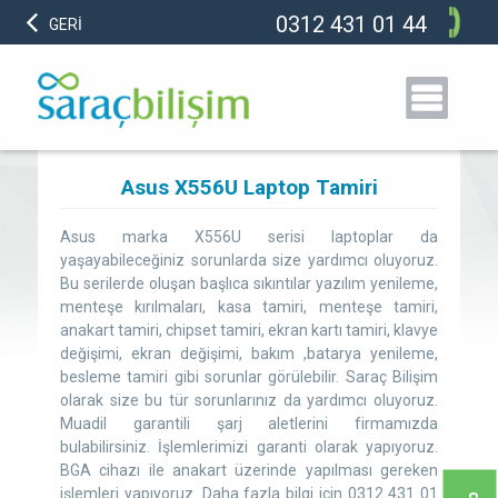
0312 431 01 44
GERİ
Asus X556U Laptop Tamiri
Asus marka X556U serisi laptoplar da
yaşayabileceğiniz sorunlarda size yardımcı oluyoruz.
Bu serilerde oluşan başlıca sıkıntılar yazılım yenileme,
menteşe kırılmaları, kasa tamiri, menteşe tamiri,
anakart tamiri, chipset tamiri, ekran kartı tamiri, klavye
değişimi, ekran değişimi, bakım ,batarya yenileme,
besleme tamiri gibi sorunlar görülebilir. Saraç Bilişim
olarak size bu tür sorunlarınız da yardımcı oluyoruz.
Muadil garantili şarj aletlerini firmamızda
bulabilirsiniz. İşlemlerimizi garanti olarak yapıyoruz.
BGA cihazı ile anakart üzerinde yapılması gereken
işlemleri yapıyoruz. Daha fazla bilgi için 0312 431 01