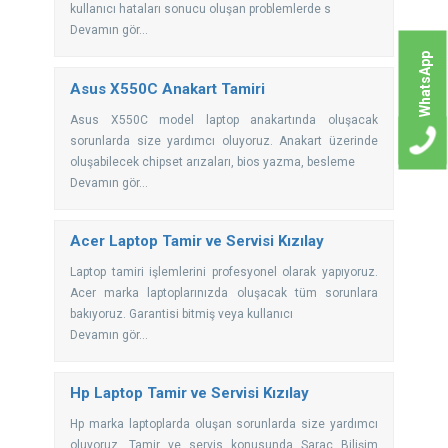
kullanıcı hataları sonucu oluşan problemlerde s
Devamın gör...
WhatsApp
Asus X550C Anakart Tamiri
Asus X550C model laptop anakartında oluşacak
sorunlarda size yardımcı oluyoruz. Anakart üzerinde
oluşabilecek chipset arızaları, bios yazma, besleme
Devamın gör...
Acer Laptop Tamir ve Servisi Kızılay
Laptop tamiri işlemlerini profesyonel olarak yapıyoruz.
Acer marka laptoplarınızda oluşacak tüm sorunlara
bakıyoruz. Garantisi bitmiş veya kullanıcı
Devamın gör...
Hp Laptop Tamir ve Servisi Kızılay
Hp marka laptoplarda oluşan sorunlarda size yardımcı
oluyoruz. Tamir ve servis konusunda Saraç Bilişim