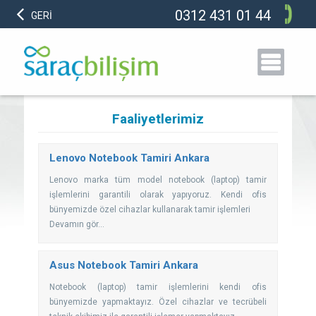
0312 431 01 44
GERİ
Faaliyetlerimiz
Lenovo Notebook Tamiri Ankara
Lenovo marka tüm model notebook (laptop) tamir
işlemlerini garantili olarak yapıyoruz. Kendi ofis
bünyemizde özel cihazlar kullanarak tamir işlemleri
Devamın gör...
Asus Notebook Tamiri Ankara
Notebook (laptop) tamir işlemlerini kendi ofis
bünyemizde yapmaktayız. Özel cihazlar ve tecrübeli