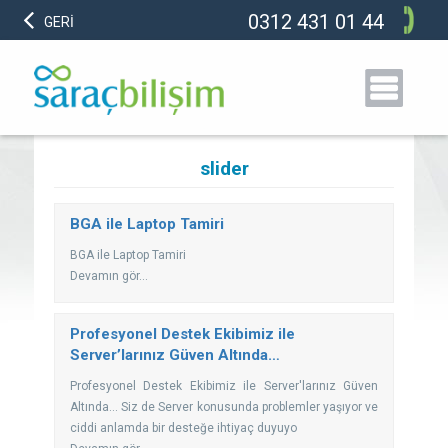
0312 431 01 44
GERİ
slider
BGA ile Laptop Tamiri
BGA ile Laptop Tamiri
Devamın gör...
Profesyonel Destek Ekibimiz ile
Server’larınız Güven Altında…
Profesyonel Destek Ekibimiz ile Server'larınız Güven
Altında... Siz de Server konusunda problemler yaşıyor ve
ciddi anlamda bir desteğe ihtiyaç duyuyo