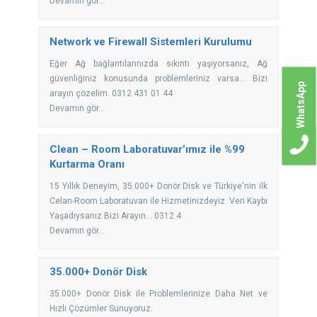
Devamın gör...
Network ve Firewall Sistemleri Kurulumu
Eğer Ağ bağlantılarınızda sıkıntı yaşıyorsanız, Ağ
güvenliğiniz konusunda problemleriniz varsa... Bizi
WhatsApp
arayın çözelim. 0312 431 01 44
Devamın gör...
Clean – Room Laboratuvar’ımız ile %99
Kurtarma Oranı
15 Yıllık Deneyim, 35.000+ Donör Disk ve Türkiye'nin ilk
Celan-Room Laboratuvarı ile Hizmetinizdeyiz. Veri Kaybı
Yaşadıysanız Bizi Arayın... 0312 4
Devamın gör...
35.000+ Donör Disk
35.000+ Donör Disk ile Problemlerinize Daha Net ve
Hızlı Çözümler Sunuyoruz.