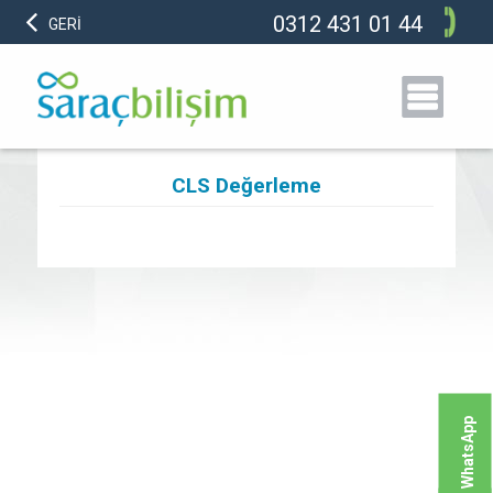
0312 431 01 44
GERİ
CLS Değerleme
WhatsApp