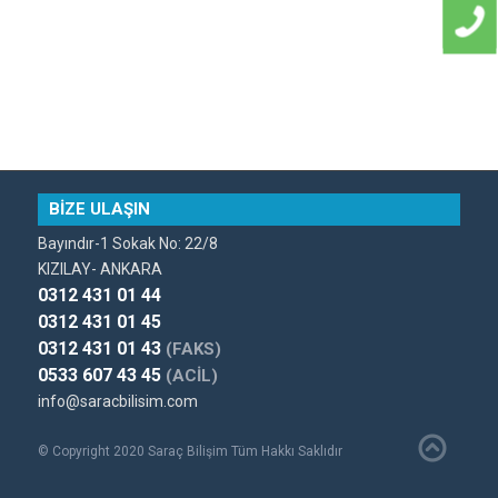
BİZE ULAŞIN
Bayındır-1 Sokak No: 22/8
KIZILAY- ANKARA
0312 431 01 44
0312 431 01 45
0312 431 01 43
(FAKS)
0533 607 43 45
(ACİL)
info@saracbilisim.com
© Copyright 2020 Saraç Bilişim Tüm Hakkı Saklıdır