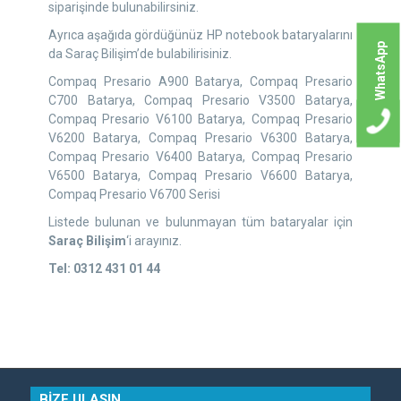
siparişinde bulunabilirsiniz.
Ayrıca aşağıda gördüğünüz HP notebook bataryalarını
WhatsApp
da Saraç Bilişim’de bulabilirisiniz.
Compaq Presario A900 Batarya, Compaq Presario
C700 Batarya, Compaq Presario V3500 Batarya,
Compaq Presario V6100 Batarya, Compaq Presario
V6200 Batarya, Compaq Presario V6300 Batarya,
Compaq Presario V6400 Batarya, Compaq Presario
V6500 Batarya, Compaq Presario V6600 Batarya,
Compaq Presario V6700 Serisi
Listede bulunan ve bulunmayan tüm bataryalar için
Saraç Bilişim
‘i arayınız.
Tel: 0312 431 01 44
BİZE ULAŞIN