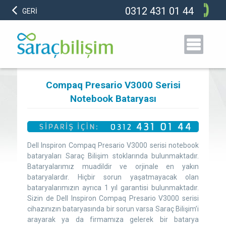
0312 431 01 44
GERİ
Compaq Presario V3000 Serisi
Notebook Bataryası
Dell Inspiron Compaq Presario V3000 serisi notebook
bataryaları Saraç Bilişim stoklarında bulunmaktadır.
Bataryalarımız muadildir ve orjinale en yakın
bataryalardır. Hiçbir sorun yaşatmayacak olan
bataryalarımızın ayrıca 1 yıl garantisi bulunmaktadır.
Sizin de Dell Inspiron Compaq Presario V3000 serisi
cihazınızın bataryasında bir sorun varsa Saraç Bilişim’i
arayarak ya da firmamıza gelerek bir batarya