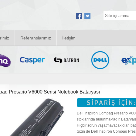
rimiz
Referanslarımız
İletişim
aq Presario V6000 Serisi Notebook Bataryası
Dell Inspiron Compaq Presario V6000
stoklarında bulunmaktadır. Bataryala
Hiçbir sorun yaşatmayacak olan batar
Sizin de Dell Inspiron Compaq Presa