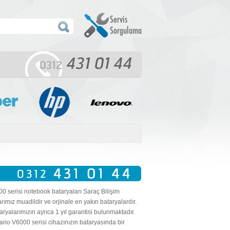
 serisi notebook bataryaları Saraç Bilişim
rımız muadildir ve orjinale en yakın bataryalardır.
yalarımızın ayrıca 1 yıl garantisi bulunmaktadır.
rio V6000 serisi cihazınızın bataryasında bir