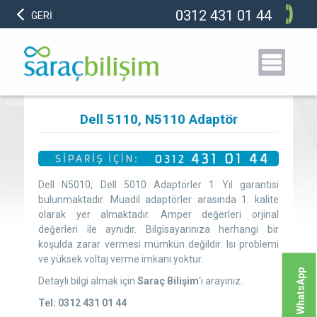
0312 431 01 44
GERİ
Dell 5110, N5110 Adaptör
Dell N5010, Dell 5010 Adaptörler 1 Yıl garantisi
bulunmaktadır. Muadil adaptörler arasında 1. kalite
olarak yer almaktadır. Amper değerleri orjinal
değerleri ile aynıdır. Bilgisayarınıza herhangi bir
koşulda zarar vermesi mümkün değildir. Isı problemi
ve yüksek voltaj verme imkanı yoktur.
WhatsApp
Detaylı bilgi almak için
Saraç Bilişim
‘i arayınız.
Tel: 0312 431 01 44