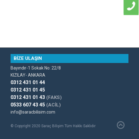
BİZE ULAŞIN
Bayındır-1 Sokak No: 22/8
KIZILAY- ANKARA
0312 431 01 44
0312 431 01 45
0312 431 01 43
(FAKS)
0533 607 43 45
(ACİL)
info@saracbilisim.com
© Copyright 2020 Saraç Bilişim Tüm Hakkı Saklıdır