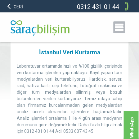
0312 431 01 44
GERİ
İstanbul Veri Kurtarma
Laboratuvar ortamında hızlı ve %100 gizlilik içerisinde
veri kurtarma işlemleri yapmaktayız. Kayıt yapan tüm
medyalardan veri kurtarabiliyoruz. Harddisk, server,
raid, hafıza kartı, cep telefonu, fotoğraf makinası ve
diğer tüm medyalardan silinmiş veya bozuk
bölümlerden verileri kurtarıyoruz. Temiz odaya sahip
olan firmamız kurcalanmadan gelen medyalardan
analiz ücreti almandan işlemlere başlamaktadır.
Analiz işlemleri ortalama 1 ile 4 gün arası medyanın
WhatsApp
durumuna göre değişmektedir. Daha fazla bilgi almak
için 0312 431 01 44 Acil 0533 607 43 45