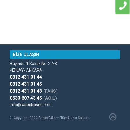
BİZE ULAŞIN
Bayındır-1 Sokak No: 22/8
KIZILAY- ANKARA
0312 431 01 44
0312 431 01 45
0312 431 01 43
(FAKS)
0533 607 43 45
(ACİL)
info@saracbilisim.com
© Copyright 2020 Saraç Bilişim Tüm Hakkı Saklıdır