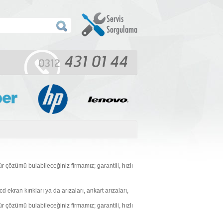
tür çözümü bulabileceğiniz firmamız; garantili, hızlı
 ekran kırıkları ya da arızaları, ankart arızaları,
tür çözümü bulabileceğiniz firmamız; garantili, hızlı