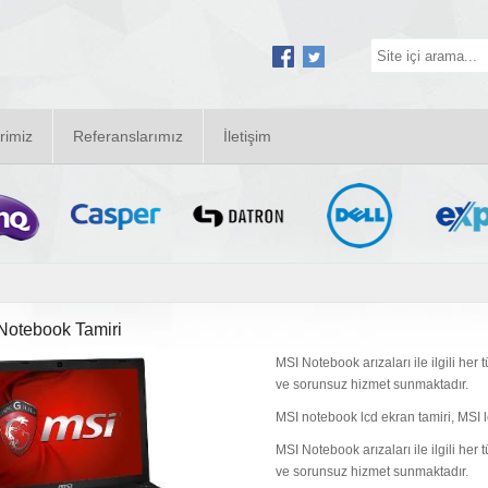
rimiz
Referanslarımız
İletişim
Notebook Tamiri
MSI Notebook arızaları ile ilgili her 
ve sorunsuz hizmet sunmaktadır.
MSI notebook lcd ekran tamiri, MSI lcd
MSI Notebook arızaları ile ilgili her 
ve sorunsuz hizmet sunmaktadır.