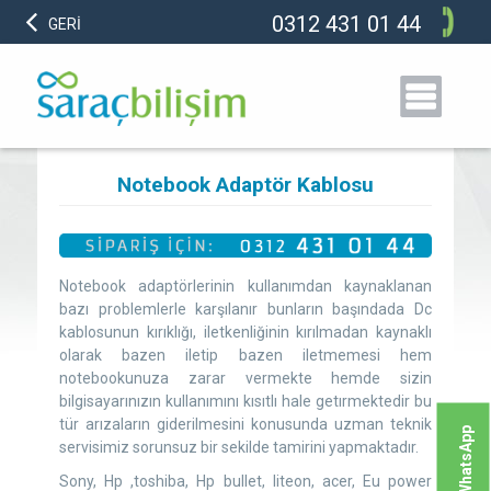
0312 431 01 44
GERİ
Notebook Adaptör Kablosu
Notebook adaptörlerinin kullanımdan kaynaklanan
bazı problemlerle karşılanır bunların başındada Dc
kablosunun kırıklığı, iletkenliğinin kırılmadan kaynaklı
olarak bazen iletip bazen iletmemesi hem
notebookunuza zarar vermekte hemde sizin
bilgisayarınızın kullanımını kısıtlı hale getırmektedir bu
tür arızaların giderilmesini konusunda uzman teknik
WhatsApp
servisimiz sorunsuz bir sekilde tamirini yapmaktadır.
Sony, Hp ,toshiba, Hp bullet, liteon, acer, Eu power