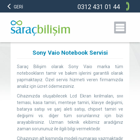
0312 431 01 44
GERİ
Sony Vaio Notebook Servisi
Saraç Bilişim olarak Sony Vaio marka tüm
notebookların tamir ve bakım işlerini garantili olarak
yapmaktayız. Özel servis hizmeti veren firmamızda
analiz için ücret ödemezsiniz.
Cihazınızda oluşabilecek Lcd Ekran kırılmaları, sıvı
teması, kasa tamiri, menteşe tamiri, klavye değişimi,
batarya satışı ve şarj aleti satışı, chipset tamiri ve
değişimi vs. diğer tüm sorunlarınız için bizi
arayabilirsiniz. Uzman teknik ekibimiz aradığınız
zaman sorununuz ile ilgili bilgi vermektedir.
Cihazınızın alt kısmında modeli numarası yazmaktadır