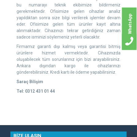
bu numarayı teknik ekibimize bildirmeniz
gerekmektedir. Ofisimize gelen cihazlar analiz
WhatsApp
yapıldıktan sonra size bilgi verilerek işlemler devam
eder. Ofisimize gelen tüm ürünler kayıt altına
alınmaktadır. Cihazınızı tekrar getirdiğiniz zaman
sadece isminizi söylemeniz yeterli olacaktır.
Firmamız garanti dışı kalmış veya garantisi bitmiş
ürünlere hizmet vermektedir. Cihazınızda
oluşabilecek tüm sorunlarınız için bizi arayabilirsiniz.
Ankara dışından kargo ile cihazlarınızı
gönderebilirsiniz. Kredi kartı ile ödeme yapabilirsiniz.
Saraç Bilişim
Tel: 0312 431 01 44
BİZE ULAŞIN