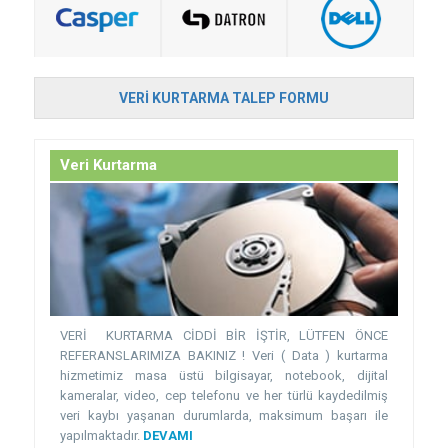
VERI KURTARMA TALEP FORMU
Veri Kurtarma
VERİ KURTARMA CİDDİ BİR İŞTİR, LÜTFEN ÖNCE
REFERANSLARIMIZA BAKINIZ ! Veri ( Data ) kurtarma
hizmetimiz masa üstü bilgisayar, notebook, dijital
kameralar, video, cep telefonu ve her türlü kaydedilmiş
veri kaybı yaşanan durumlarda, maksimum başarı ile
yapılmaktadır.
DEVAMI