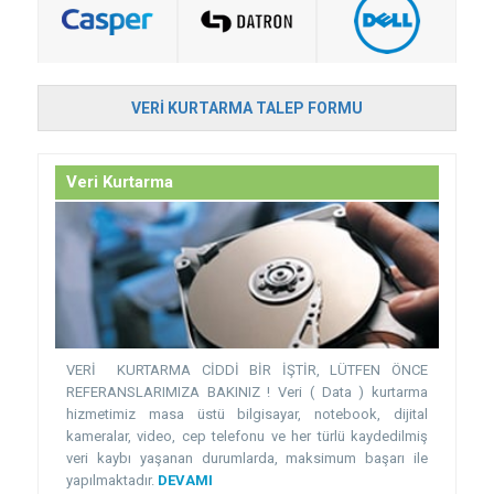
VERI KURTARMA TALEP FORMU
Veri Kurtarma
VERİ KURTARMA CİDDİ BİR İŞTİR, LÜTFEN ÖNCE
REFERANSLARIMIZA BAKINIZ ! Veri ( Data ) kurtarma
hizmetimiz masa üstü bilgisayar, notebook, dijital
kameralar, video, cep telefonu ve her türlü kaydedilmiş
veri kaybı yaşanan durumlarda, maksimum başarı ile
yapılmaktadır.
DEVAMI