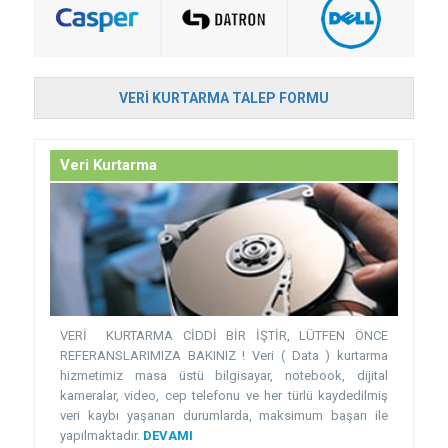
VERI KURTARMA TALEP FORMU
Veri Kurtarma
VERİ KURTARMA CİDDİ BİR İŞTİR, LÜTFEN ÖNCE
REFERANSLARIMIZA BAKINIZ ! Veri ( Data ) kurtarma
hizmetimiz masa üstü bilgisayar, notebook, dijital
kameralar, video, cep telefonu ve her türlü kaydedilmiş
veri kaybı yaşanan durumlarda, maksimum başarı ile
yapılmaktadır.
DEVAMI