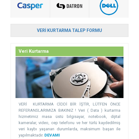
VERI KURTARMA TALEP FORMU
Veri Kurtarma
VERİ KURTARMA CİDDİ BİR İŞTİR, LÜTFEN ÖNCE
REFERANSLARIMIZA BAKINIZ ! Veri ( Data ) kurtarma
hizmetimiz masa üstü bilgisayar, notebook, dijital
kameralar, video, cep telefonu ve her türlü kaydedilmiş
veri kaybı yaşanan durumlarda, maksimum başarı ile
yapılmaktadır.
DEVAMI