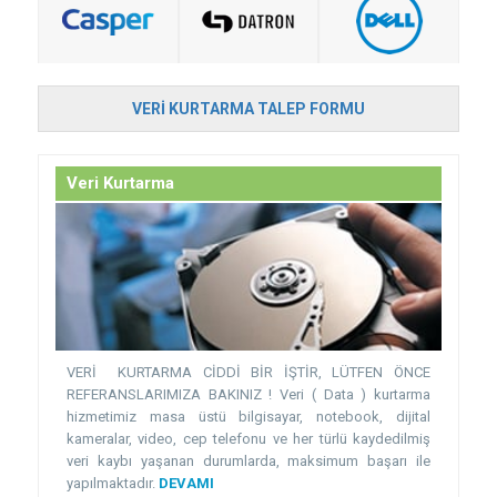
VERI KURTARMA TALEP FORMU
Veri Kurtarma
VERİ KURTARMA CİDDİ BİR İŞTİR, LÜTFEN ÖNCE
REFERANSLARIMIZA BAKINIZ ! Veri ( Data ) kurtarma
hizmetimiz masa üstü bilgisayar, notebook, dijital
kameralar, video, cep telefonu ve her türlü kaydedilmiş
veri kaybı yaşanan durumlarda, maksimum başarı ile
yapılmaktadır.
DEVAMI