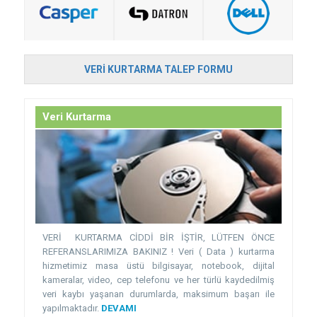
VERI KURTARMA TALEP FORMU
Veri Kurtarma
VERİ KURTARMA CİDDİ BİR İŞTİR, LÜTFEN ÖNCE
REFERANSLARIMIZA BAKINIZ ! Veri ( Data ) kurtarma
hizmetimiz masa üstü bilgisayar, notebook, dijital
kameralar, video, cep telefonu ve her türlü kaydedilmiş
veri kaybı yaşanan durumlarda, maksimum başarı ile
yapılmaktadır.
DEVAMI