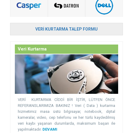
VERI KURTARMA TALEP FORMU
Veri Kurtarma
VERİ KURTARMA CİDDİ BİR İŞTİR, LÜTFEN ÖNCE
REFERANSLARIMIZA BAKINIZ ! Veri ( Data ) kurtarma
hizmetimiz masa üstü bilgisayar, notebook, dijital
kameralar, video, cep telefonu ve her türlü kaydedilmiş
veri kaybı yaşanan durumlarda, maksimum başarı ile
yapılmaktadır.
DEVAMI