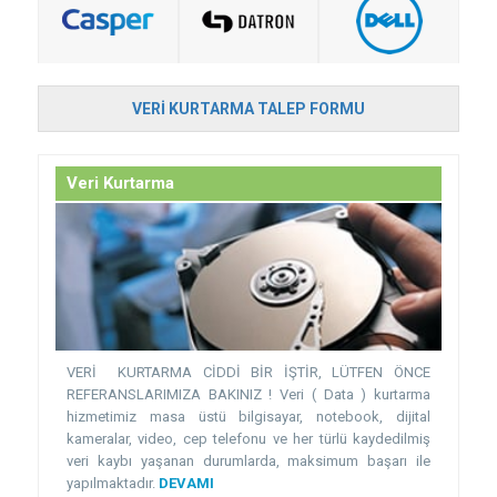
VERI KURTARMA TALEP FORMU
Veri Kurtarma
VERİ KURTARMA CİDDİ BİR İŞTİR, LÜTFEN ÖNCE
REFERANSLARIMIZA BAKINIZ ! Veri ( Data ) kurtarma
hizmetimiz masa üstü bilgisayar, notebook, dijital
kameralar, video, cep telefonu ve her türlü kaydedilmiş
veri kaybı yaşanan durumlarda, maksimum başarı ile
yapılmaktadır.
DEVAMI