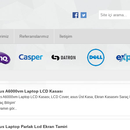
rimiz
Referanslarımız
İletişim
us A6000vm Laptop LCD Kasası
s A6000vm Laptop LCD Kasası, LCD Cover, asus Üst Kasa, Ekran Kasasını Saraç Biliş
aç Bilişim'
amın gör...
us Laptop Parlak Lcd Ekran Tamiri