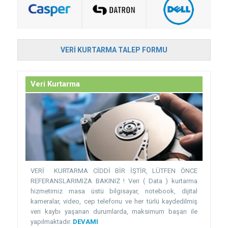
VERI KURTARMA TALEP FORMU
Veri Kurtarma
VERİ KURTARMA CİDDİ BİR İŞTİR, LÜTFEN ÖNCE
REFERANSLARIMIZA BAKINIZ ! Veri ( Data ) kurtarma
hizmetimiz masa üstü bilgisayar, notebook, dijital
kameralar, video, cep telefonu ve her türlü kaydedilmiş
veri kaybı yaşanan durumlarda, maksimum başarı ile
yapılmaktadır.
DEVAMI