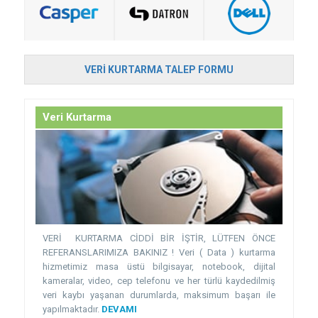
VERI KURTARMA TALEP FORMU
Veri Kurtarma
VERİ KURTARMA CİDDİ BİR İŞTİR, LÜTFEN ÖNCE
REFERANSLARIMIZA BAKINIZ ! Veri ( Data ) kurtarma
hizmetimiz masa üstü bilgisayar, notebook, dijital
kameralar, video, cep telefonu ve her türlü kaydedilmiş
veri kaybı yaşanan durumlarda, maksimum başarı ile
yapılmaktadır.
DEVAMI