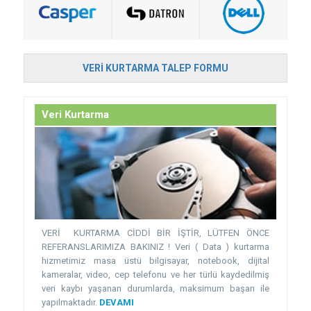
VERI KURTARMA TALEP FORMU
Veri Kurtarma
VERİ KURTARMA CİDDİ BİR İŞTİR, LÜTFEN ÖNCE
REFERANSLARIMIZA BAKINIZ ! Veri ( Data ) kurtarma
hizmetimiz masa üstü bilgisayar, notebook, dijital
kameralar, video, cep telefonu ve her türlü kaydedilmiş
veri kaybı yaşanan durumlarda, maksimum başarı ile
yapılmaktadır.
DEVAMI