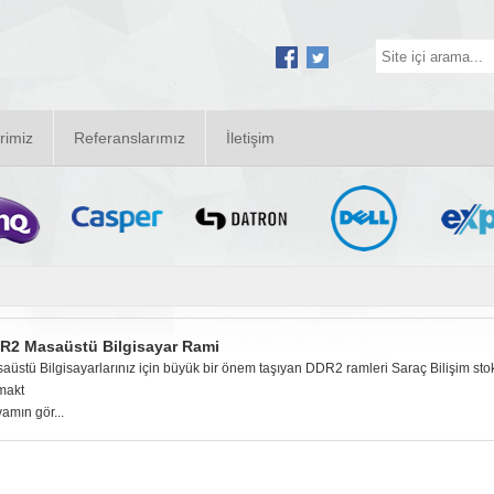
rimiz
Referanslarımız
İletişim
R2 Masaüstü Bilgisayar Rami
aüstü Bilgisayarlarınız için büyük bir önem taşıyan DDR2 ramleri Saraç Bilişim stoklar
makt
amın gör...