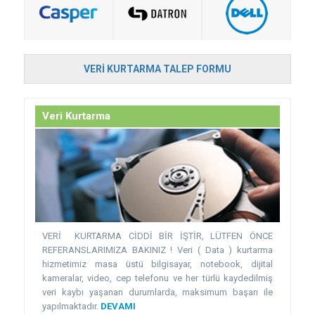
VERI KURTARMA TALEP FORMU
Veri Kurtarma
VERİ KURTARMA CİDDİ BİR İŞTİR, LÜTFEN ÖNCE
REFERANSLARIMIZA BAKINIZ ! Veri ( Data ) kurtarma
hizmetimiz masa üstü bilgisayar, notebook, dijital
kameralar, video, cep telefonu ve her türlü kaydedilmiş
veri kaybı yaşanan durumlarda, maksimum başarı ile
yapılmaktadır.
DEVAMI