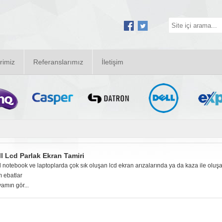
rimiz
Referanslarımız
İletişim
ll Lcd Parlak Ekran Tamiri
l notebook ve laptoplarda çok sık oluşan lcd ekran arızalarında ya da kaza ile oluşan
 ebatlar
amın gör...