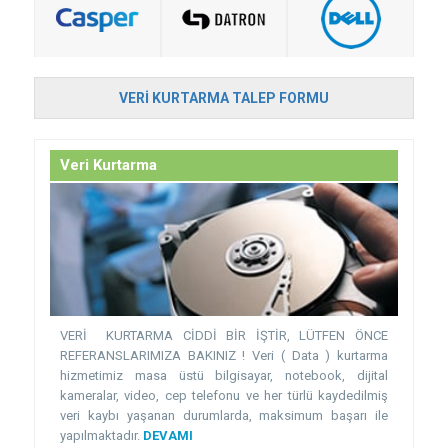
VERI KURTARMA TALEP FORMU
Veri Kurtarma
VERİ KURTARMA CİDDİ BİR İŞTİR, LÜTFEN ÖNCE
REFERANSLARIMIZA BAKINIZ ! Veri ( Data ) kurtarma
hizmetimiz masa üstü bilgisayar, notebook, dijital
kameralar, video, cep telefonu ve her türlü kaydedilmiş
veri kaybı yaşanan durumlarda, maksimum başarı ile
yapılmaktadır.
DEVAMI