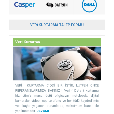
VERI KURTARMA TALEP FORMU
Veri Kurtarma
VERİ KURTARMA CİDDİ BİR İŞTİR, LÜTFEN ÖNCE
REFERANSLARIMIZA BAKINIZ ! Veri ( Data ) kurtarma
hizmetimiz masa üstü bilgisayar, notebook, dijital
kameralar, video, cep telefonu ve her türlü kaydedilmiş
veri kaybı yaşanan durumlarda, maksimum başarı ile
yapılmaktadır.
DEVAMI