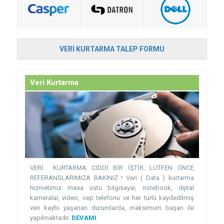
VERI KURTARMA TALEP FORMU
Veri Kurtarma
VERİ KURTARMA CİDDİ BİR İŞTİR, LÜTFEN ÖNCE
REFERANSLARIMIZA BAKINIZ ! Veri ( Data ) kurtarma
hizmetimiz masa üstü bilgisayar, notebook, dijital
kameralar, video, cep telefonu ve her türlü kaydedilmiş
veri kaybı yaşanan durumlarda, maksimum başarı ile
yapılmaktadır.
DEVAMI