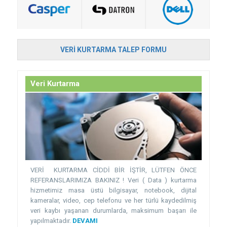
VERI KURTARMA TALEP FORMU
Veri Kurtarma
VERİ KURTARMA CİDDİ BİR İŞTİR, LÜTFEN ÖNCE
REFERANSLARIMIZA BAKINIZ ! Veri ( Data ) kurtarma
hizmetimiz masa üstü bilgisayar, notebook, dijital
kameralar, video, cep telefonu ve her türlü kaydedilmiş
veri kaybı yaşanan durumlarda, maksimum başarı ile
yapılmaktadır.
DEVAMI