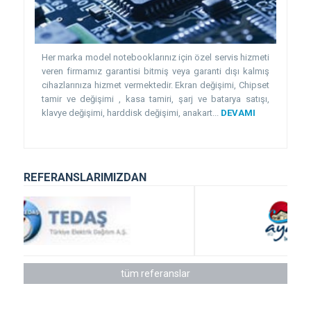
Her marka model notebooklarınız için özel servis hizmeti
veren firmamız garantisi bitmiş veya garanti dışı kalmış
cihazlarınıza hizmet vermektedir. Ekran değişimi, Chipset
tamir ve değişimi , kasa tamiri, şarj ve batarya satışı,
klavye değişimi, harddisk değişimi, anakart...
DEVAMI
REFERANSLARIMIZDAN
tüm referanslar