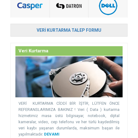
VERI KURTARMA TALEP FORMU
Veri Kurtarma
VERİ KURTARMA CİDDİ BİR İŞTİR, LÜTFEN ÖNCE
REFERANSLARIMIZA BAKINIZ ! Veri ( Data ) kurtarma
hizmetimiz masa üstü bilgisayar, notebook, dijital
kameralar, video, cep telefonu ve her türlü kaydedilmiş
veri kaybı yaşanan durumlarda, maksimum başarı ile
yapılmaktadır.
DEVAMI