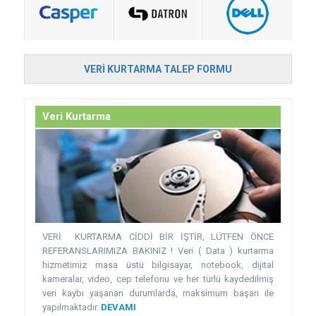
VERI KURTARMA TALEP FORMU
Veri Kurtarma
VERİ KURTARMA CİDDİ BİR İŞTİR, LÜTFEN ÖNCE
REFERANSLARIMIZA BAKINIZ ! Veri ( Data ) kurtarma
hizmetimiz masa üstü bilgisayar, notebook, dijital
kameralar, video, cep telefonu ve her türlü kaydedilmiş
veri kaybı yaşanan durumlarda, maksimum başarı ile
yapılmaktadır.
DEVAMI