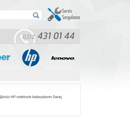
üğünüz HP notebook bataryalarını Saraç