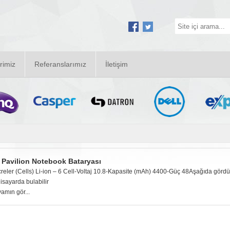
rimiz
Referanslarımız
İletişim
 Pavilion Notebook Bataryası
reler (Cells) Li-ion – 6 Cell-Voltaj 10.8-Kapasite (mAh) 4400-Güç 48Aşağıda görd
gisayarda bulabilir
amın gör...