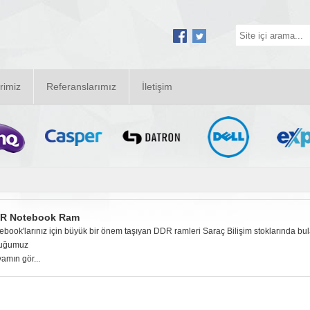
rimiz
Referanslarımız
İletişim
R Notebook Ram
ebook'larınız için büyük bir önem taşıyan DDR ramleri Saraç Bilişim stoklarında bulabi
duğumuz
amın gör...