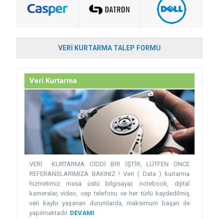
VERI KURTARMA TALEP FORMU
Veri Kurtarma
VERİ KURTARMA CİDDİ BİR İŞTİR, LÜTFEN ÖNCE
REFERANSLARIMIZA BAKINIZ ! Veri ( Data ) kurtarma
hizmetimiz masa üstü bilgisayar, notebook, dijital
kameralar, video, cep telefonu ve her türlü kaydedilmiş
veri kaybı yaşanan durumlarda, maksimum başarı ile
yapılmaktadır.
DEVAMI