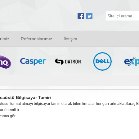
rimiz
Referanslarımız
İletişim
saüstü Bilgisayar Tamiri
lesef format atmayı bilgisayar tamiri olarak bilen firmalar her gün artmakta.Saraç Bi
ar önemli b
amın gör...