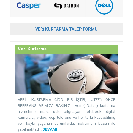
VERI KURTARMA TALEP FORMU
Veri Kurtarma
VERİ KURTARMA CİDDİ BİR İŞTİR, LÜTFEN ÖNCE
REFERANSLARIMIZA BAKINIZ ! Veri ( Data ) kurtarma
hizmetimiz masa üstü bilgisayar, notebook, dijital
kameralar, video, cep telefonu ve her türlü kaydedilmiş
veri kaybı yaşanan durumlarda, maksimum başarı ile
yapılmaktadır.
DEVAMI