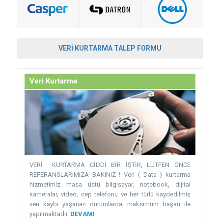
VERI KURTARMA TALEP FORMU
Veri Kurtarma
VERİ KURTARMA CİDDİ BİR İŞTİR, LÜTFEN ÖNCE
REFERANSLARIMIZA BAKINIZ ! Veri ( Data ) kurtarma
hizmetimiz masa üstü bilgisayar, notebook, dijital
kameralar, video, cep telefonu ve her türlü kaydedilmiş
veri kaybı yaşanan durumlarda, maksimum başarı ile
yapılmaktadır.
DEVAMI