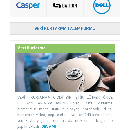
VERI KURTARMA TALEP FORMU
Veri Kurtarma
VERİ KURTARMA CİDDİ BİR İŞTİR, LÜTFEN ÖNCE
REFERANSLARIMIZA BAKINIZ ! Veri ( Data ) kurtarma
hizmetimiz masa üstü bilgisayar, notebook, dijital
kameralar, video, cep telefonu ve her türlü kaydedilmiş
veri kaybı yaşanan durumlarda, maksimum başarı ile
yapılmaktadır.
DEVAMI