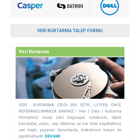
VERI KURTARMA TALEP FORMU
Veri Kurtarma
VERİ KURTARMA CİDDİ BİR İŞTİR, LÜTFEN ÖNCE
REFERANSLARIMIZA BAKINIZ ! Veri ( Data ) kurtarma
hizmetimiz masa üstü bilgisayar, notebook, dijital
kameralar, video, cep telefonu ve her türlü kaydedilmiş
veri kaybı yaşanan durumlarda, maksimum başarı ile
yapılmaktadır.
DEVAMI