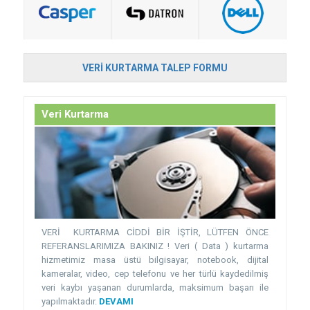
VERI KURTARMA TALEP FORMU
Veri Kurtarma
VERİ KURTARMA CİDDİ BİR İŞTİR, LÜTFEN ÖNCE
REFERANSLARIMIZA BAKINIZ ! Veri ( Data ) kurtarma
hizmetimiz masa üstü bilgisayar, notebook, dijital
kameralar, video, cep telefonu ve her türlü kaydedilmiş
veri kaybı yaşanan durumlarda, maksimum başarı ile
yapılmaktadır.
DEVAMI