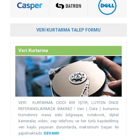
VERI KURTARMA TALEP FORMU
Veri Kurtarma
VERİ KURTARMA CİDDİ BİR İŞTİR, LÜTFEN ÖNCE
REFERANSLARIMIZA BAKINIZ ! Veri ( Data ) kurtarma
hizmetimiz masa üstü bilgisayar, notebook, dijital
kameralar, video, cep telefonu ve her türlü kaydedilmiş
veri kaybı yaşanan durumlarda, maksimum başarı ile
yapılmaktadır.
DEVAMI